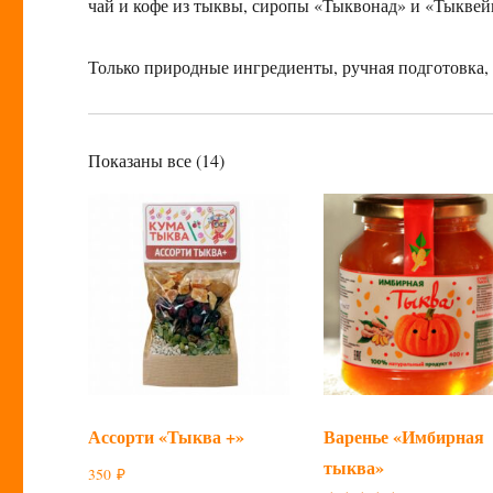
чай и кофе из тыквы, сиропы «Тыквонад» и «Тыквей
Только природные ингредиенты, ручная подготовка,
Показаны все (14)
Ассорти «Тыква +»
Варенье «Имбирная
тыква»
350
₽