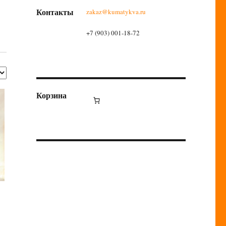
Контакты
zakaz@kumatykva.ru
+7 (903) 001-18-72
Корзина