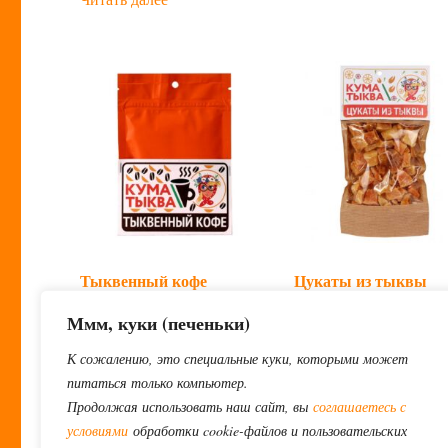
Тыквенный кофе
Цукаты из тыквы
250
₽
350
₽
Ммм, куки (печеньки)
К сожалению, это специальные куки, которыми может
Читать далее
Читать далее
питаться только компьютер.
Продолжая использовать наш сайт, вы
соглашаетесь с
условиями
обработки cookie-файлов и пользовательских