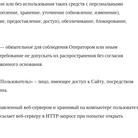
ии или без использования таких средств с персональными
опление, хранение, уточнение (обновление, изменение),
ие, предоставление, доступ), обезличивание, блокирование,
 — обязательное для соблюдения Оператором или иным
ебование не допускать их распространения без согласия
аконного основания.
е Пользователь)» – лицо, имеющее доступ к Сайту, посредством
ина.
правленный веб-сервером и хранимый на компьютере пользовател
есылает веб-серверу в HTTP-запросе при попытке открыть