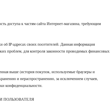
ость доступа к частям сайта Интернет-магазина, требующим
ки об IP-адресах своих посетителей. Данная информация
ских проблем, для контроля законности проводимых финансовых
енная выше (история покупок, используемые браузеры и
хранению и нераспространению, за исключением случаев,
тики конфиденциальности.
И ПОЛЬЗОВАТЕЛЯ