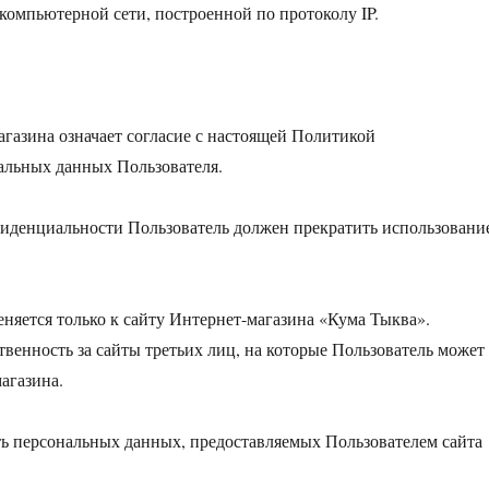
в компьютерной сети, построенной по протоколу IP.
агазина означает согласие с настоящей Политикой
альных данных Пользователя.
нфиденциальности Пользователь должен прекратить использовани
няется только к сайту Интернет-магазина «Кума Тыква».
твенность за сайты третьих лиц, на которые Пользователь может
агазина.
ть персональных данных, предоставляемых Пользователем сайта