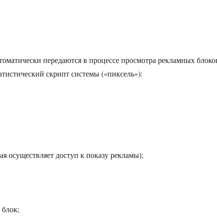
втоматически передаются в процессе просмотра рекламных блоко
атистический скрипт системы («пиксель»):
ая осуществляет доступ к показу рекламы);
 блок;