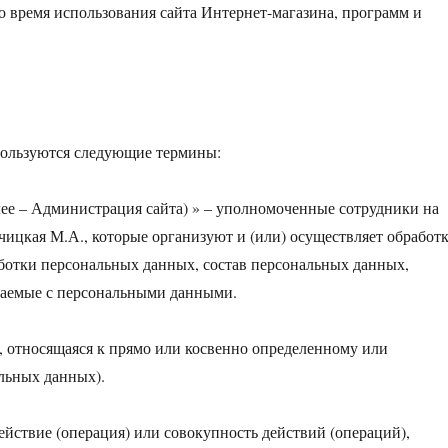
о время использования сайта Интернет-магазина, программ и
пользуются следующие термины:
лее – Администрация сайта) » – уполномоченные сотрудники на
ицкая М.А., которые организуют и (или) осуществляет обработ
аботки персональных данных, состав персональных данных,
шаемые с персональными данными.
 относящаяся к прямо или косвенно определенному или
льных данных).
йствие (операция) или совокупность действий (операций),