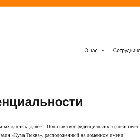
О нас
Сотруднич
енциальности
ных данных (далее – Политика конфиденциальности) действует
газин «Кума Тыква», расположенный на доменном имени