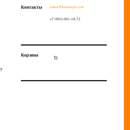
Контакты
zakaz@kumatykva.ru
+7 (903) 001-18-72
Корзина
ку