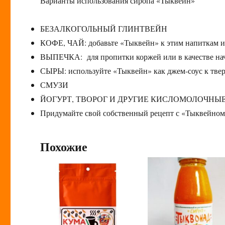
Варианты использования сиропа «Тыквейн»
БЕЗАЛКОГОЛЬНЫЙ ГЛИНТВЕЙН
КОФЕ, ЧАЙ: добавьте «Тыквейн» к этим напиткам и 
ВЫПЕЧКА: для пропитки коржей или в качестве начи
СЫРЫ: используйте «Тыквейн» как джем-соус к тве
СМУЗИ
ЙОГУРТ, ТВОРОГ И ДРУГИЕ КИСЛОМОЛОЧНЫ
Придумайте свой собственный рецепт с «Тыквейном
Похожие