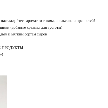
наслаждайтесь ароматом тыквы, апельсина и пряностей!
нки (добавьте крахмал для густоты)
рдым и мягким сортам сыров
Е ПРОДУКТЫ
»!