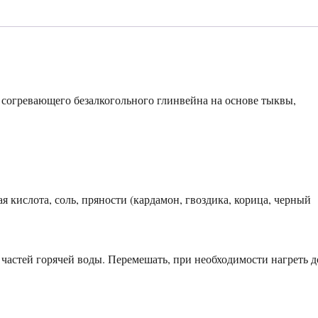
согревающего безалкогольного глинвейна на основе тыквы,
ая кислота, соль, пряности (кардамон, гвоздика, корица, черный
 частей горячей воды. Перемешать, при необходимости нагреть д