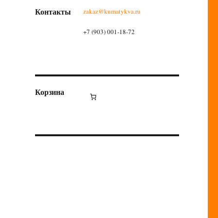
Контакты
zakaz@kumatykva.ru
+7 (903) 001-18-72
Корзина