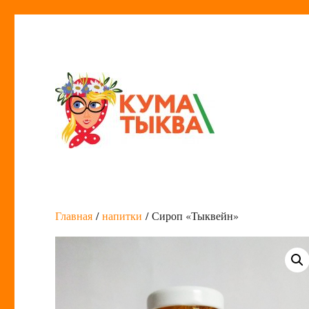
Кума Тыква
Главная
/
напитки
/ Сироп «Тыквейн»