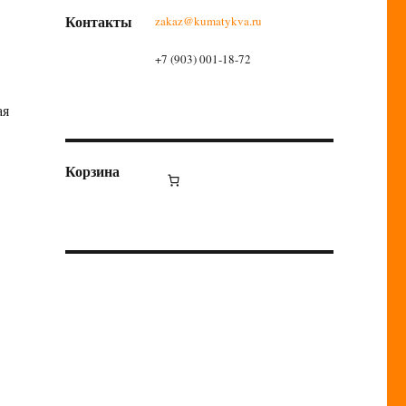
Контакты
zakaz@kumatykva.ru
+7 (903) 001-18-72
ая
Корзина