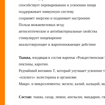
способствует перевариванию и усвоению пищи
поддерживает иммунную систему
сохраняет энергию и поднимает настроение
Польза можжевеловых ягод:
антисептические и антибактериальные свойства
стимулирует пищеварение
анальгезирующее и жаропонижающее действие
Тыква,
входящая в состав варенья «Рождественская т
пектины, каротин.
Редчайший витамин Т, который улучшает усвоение тя
«плохого» холестерина в организме.
Макро- и микроэлементы: железо, калий, кальций, маг
Состав:
тыква, сахар, лимон, апельсин, мандарин, 