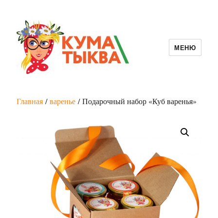
МЕНЮ
Кума Тыква
Главная
/
варенье
/ Подарочный набор «Куб варенья»